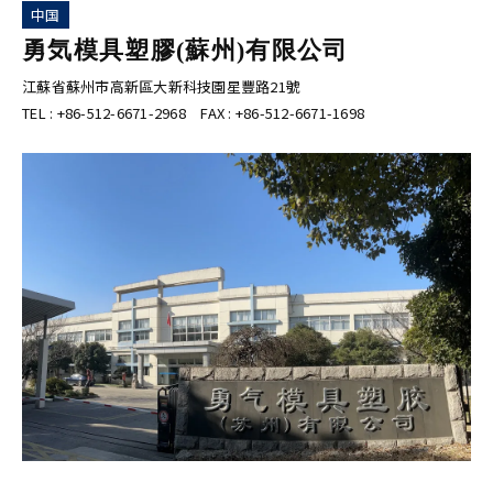
中国
勇気模具塑膠(蘇州)有限公司
江蘇省蘇州市高新區大新科技園星豐路21號
TEL : +86-512-6671-2968 FAX : +86-512-6671-1698