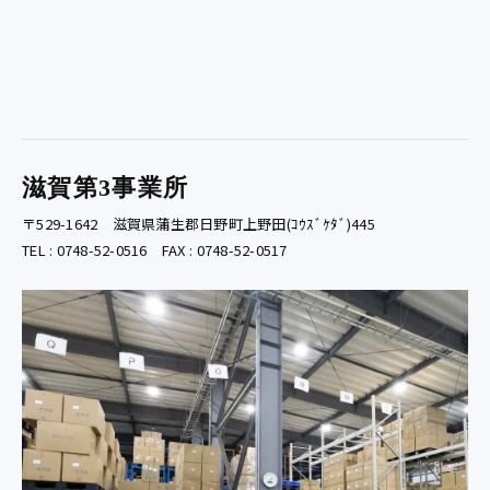
滋賀第3事業所
〒529-1642 滋賀県蒲生郡日野町上野田(ｺｳｽﾞｹﾀﾞ)445
TEL : 0748-52-0516 FAX : 0748-52-0517