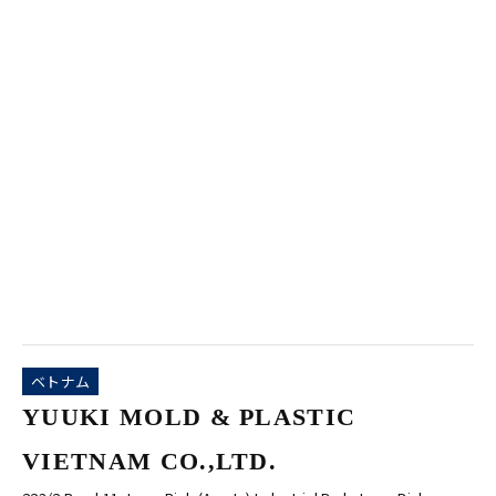
ベトナム
YUUKI MOLD & PLASTIC
VIETNAM CO.,LTD.